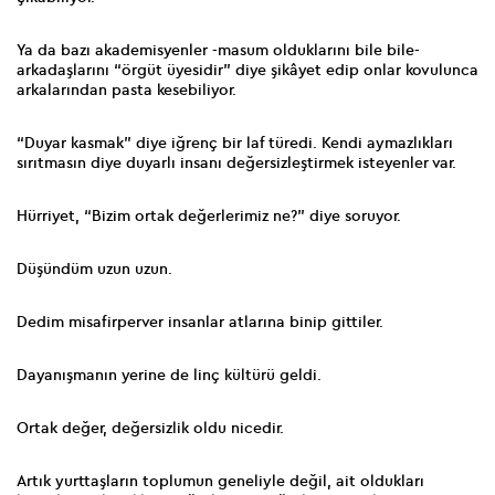
Ya da bazı akademisyenler -masum olduklarını bile bile-
arkadaşlarını “örgüt üyesidir” diye şikâyet edip onlar kovulunca
arkalarından pasta kesebiliyor.
“Duyar kasmak” diye iğrenç bir laf türedi. Kendi aymazlıkları
sırıtmasın diye duyarlı insanı değersizleştirmek isteyenler var.
Hürriyet, “Bizim ortak değerlerimiz ne?” diye soruyor.
Düşündüm uzun uzun.
Dedim misafirperver insanlar atlarına binip gittiler.
Dayanışmanın yerine de linç kültürü geldi.
Ortak değer, değersizlik oldu nicedir.
Artık yurttaşların toplumun geneliyle değil, ait oldukları