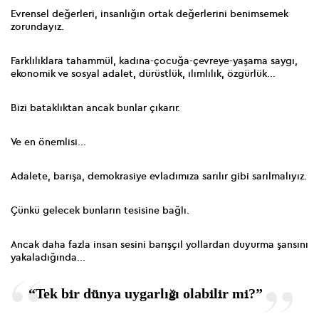
Evrensel değerleri, insanlığın ortak değerlerini benimsemek
zorundayız.
Farklılıklara tahammül, kadına-çocuğa-çevreye-yaşama saygı,
ekonomik ve sosyal adalet, dürüstlük, ılımlılık, özgürlük...
Bizi bataklıktan ancak bunlar çıkarır.
Ve en önemlisi...
Adalete, barışa, demokrasiye evladımıza sarılır gibi sarılmalıyız.
Çünkü gelecek bunların tesisine bağlı.
Ancak daha fazla insan sesini barışçıl yollardan duyurma şansını
yakaladığında...
“Tek bir dünya uygarlığı olabilir mi?”