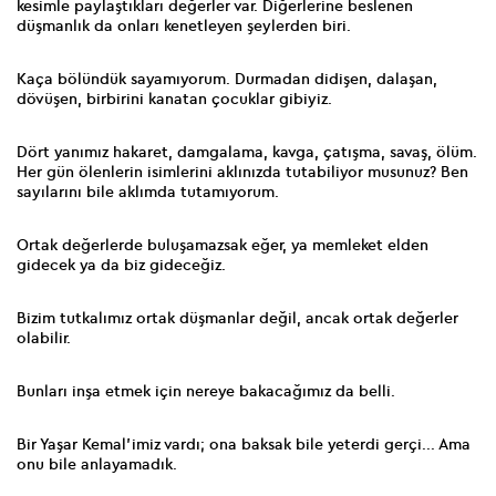
kesimle paylaştıkları değerler var. Diğerlerine beslenen
düşmanlık da onları kenetleyen şeylerden biri.
Kaça bölündük sayamıyorum. Durmadan didişen, dalaşan,
dövüşen, birbirini kanatan çocuklar gibiyiz.
Dört yanımız hakaret, damgalama, kavga, çatışma, savaş, ölüm.
Her gün ölenlerin isimlerini aklınızda tutabiliyor musunuz? Ben
sayılarını bile aklımda tutamıyorum.
Ortak değerlerde buluşamazsak eğer, ya memleket elden
gidecek ya da biz gideceğiz.
Bizim tutkalımız ortak düşmanlar değil, ancak ortak değerler
olabilir.
Bunları inşa etmek için nereye bakacağımız da belli.
Bir Yaşar Kemal’imiz vardı; ona baksak bile yeterdi gerçi... Ama
onu bile anlayamadık.