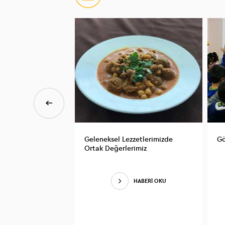
Geleneksel Lezzetlerimizde
Gö
Ortak Değerlerimiz
HABERİ OKU