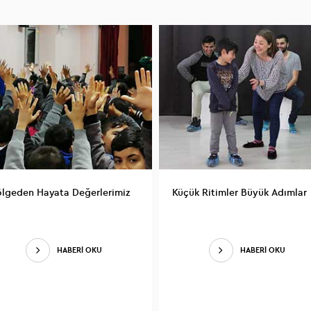
lgeden Hayata Değerlerimiz
Küçük Ritimler Büyük Adımlar
HABERİ OKU
HABERİ OKU