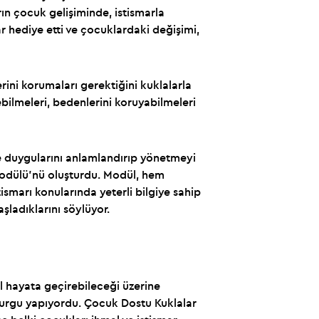
ın çocuk gelişiminde, istismarla
r hediye etti ve çocuklardaki değişimi,
rini korumaları gerektiğini kuklalarla
ebilmeleri, bedenlerini koruyabilmeleri
le duygularını anlamlandırıp yönetmeyi
Modülü’nü oluşturdu. Modül, hem
smarı konularında yeterli bilgiye sahip
ladıklarını söylüyor.
l hayata geçirebileceği üzerine
vurgu yapıyordu. Çocuk Dostu Kuklalar