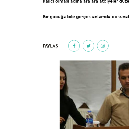
kalıcı olması adına ara ara atölyeler dü
Bir çocuğa bile gerçek anlamda dokunabi
PAYLAŞ