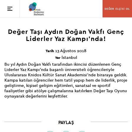
DEĞER ELÇİSİ OL
Değer Taşı Aydın Doğan Vakfı
Genç
Liderler Yaz Kampı’nda!
13 Ağustos 2018
Tarih
İstanbul
Yer
Bu yıl Aydın Doğan Vakfı tarafından ikincisi düzenlenen Genç
Liderler Yaz Kampı’nda başarılı üniversiteli öğrencileriyle
Uluslararası Knidos Kültür Sanat Akademisi’nde biraraya geldik.
Kampa katılan öğrenciler hem tatil yapıp hem de liderlik, proje
geliştirme, kişisel gelişim eğitimleri, sanatsal ve sportif
faaliyetler gibi atölye çalışmalarına katılırken Değer Taşı Oyunu
oynayarak değerlerini keşfettiler.
PAYLAŞ