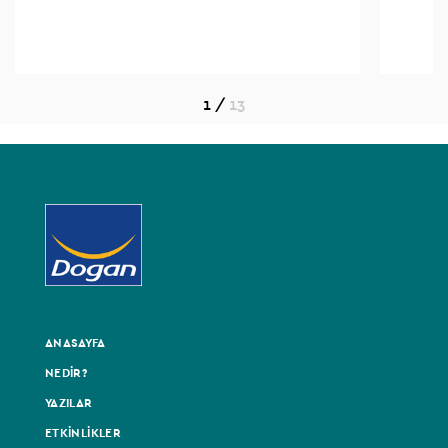
1
/
13
ANASAYFA
NEDİR?
YAZILAR
ETKİNLİKLER